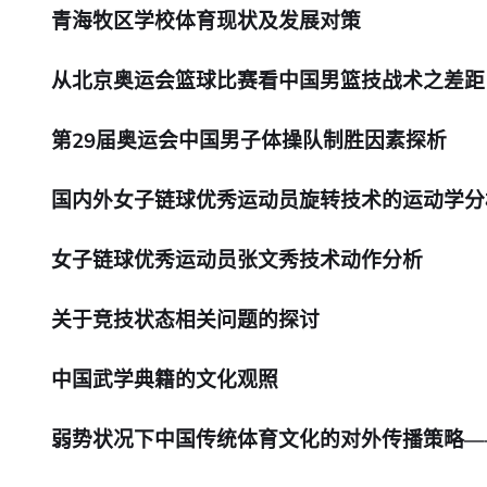
青海牧区学校体育现状及发展对策
从北京奥运会篮球比赛看中国男篮技战术之差距
第29届奥运会中国男子体操队制胜因素探析
国内外女子链球优秀运动员旋转技术的运动学分
女子链球优秀运动员张文秀技术动作分析
关于竞技状态相关问题的探讨
中国武学典籍的文化观照
弱势状况下中国传统体育文化的对外传播策略—