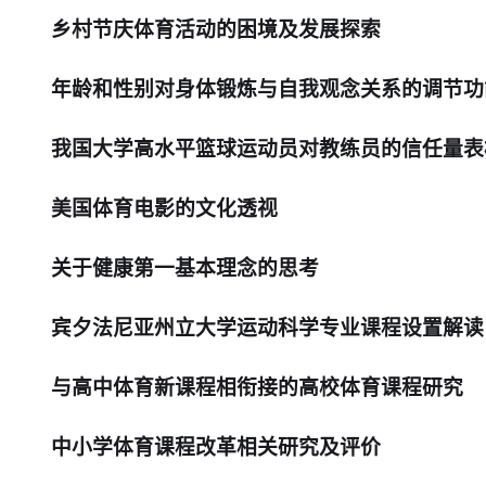
乡村节庆体育活动的困境及发展探索
年龄和性别对身体锻炼与自我观念关系的调节功
我国大学高水平篮球运动员对教练员的信任量表
美国体育电影的文化透视
关于健康第一基本理念的思考
宾夕法尼亚州立大学运动科学专业课程设置解读
与高中体育新课程相衔接的高校体育课程研究
中小学体育课程改革相关研究及评价