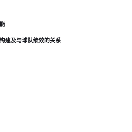
能
构建及与球队绩效的关系