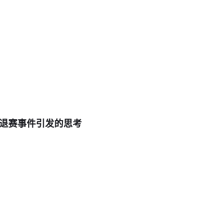
退赛事件引发的思考