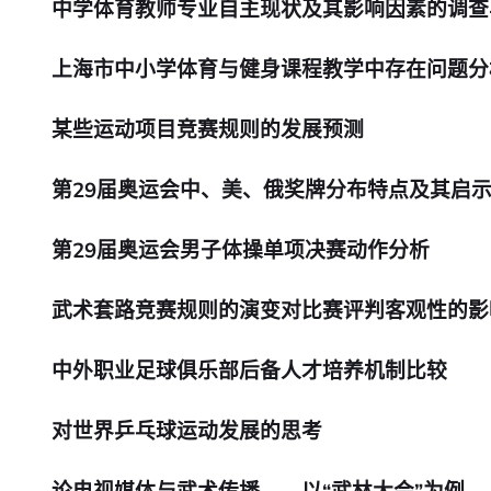
中学体育教师专业自主现状及其影响因素的调查
上海市中小学体育与健身课程教学中存在问题分
某些运动项目竞赛规则的发展预测
第29届奥运会中、美、俄奖牌分布特点及其启
第29届奥运会男子体操单项决赛动作分析
武术套路竞赛规则的演变对比赛评判客观性的影
中外职业足球俱乐部后备人才培养机制比较
对世界乒乓球运动发展的思考