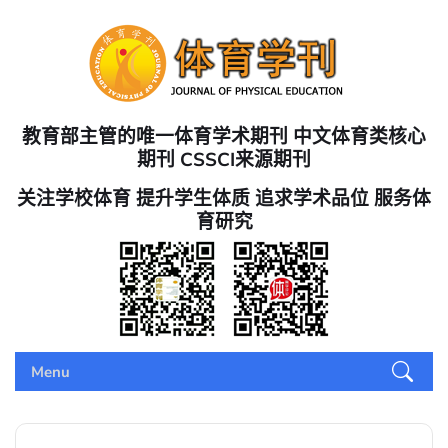
教育部主管的唯一体育学术期刊 中文体育类核心
期刊 CSSCI来源期刊
关注学校体育 提升学生体质 追求学术品位 服务体
育研究
Menu