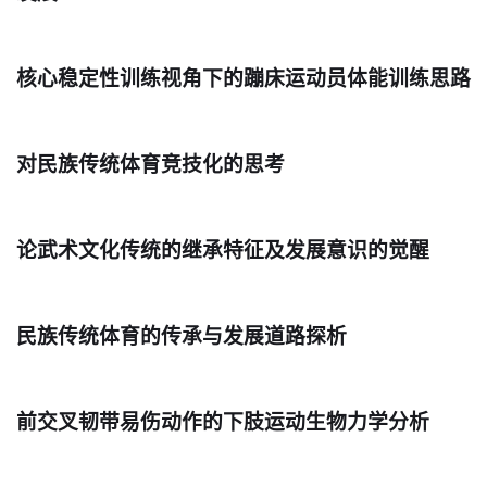
核心稳定性训练视角下的蹦床运动员体能训练思路
对民族传统体育竞技化的思考
论武术文化传统的继承特征及发展意识的觉醒
民族传统体育的传承与发展道路探析
前交叉韧带易伤动作的下肢运动生物力学分析