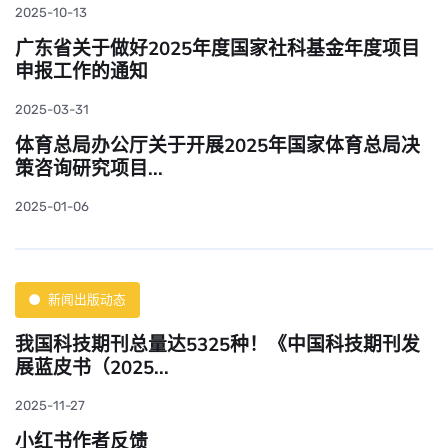
2025-10-13
广东省关于做好2025年度国家社科基金年度项目
申报工作的通知
2025-03-31
体育总局办公厅关于开展2025年国家体育总局决
策咨询研究项目...
2025-01-06
新闻出版动态
我国科技期刊总量达5325种！《中国科技期刊发
展蓝皮书（2025...
2025-11-27
小红书作者反馈