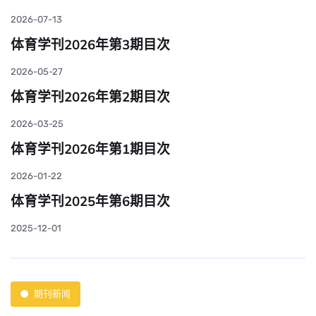
2026-07-13
体育学刊2026年第3期目次
2026-05-27
体育学刊2026年第2期目次
2026-03-25
体育学刊2026年第1期目次
2026-01-22
体育学刊2025年第6期目次
2025-12-01
期刊新闻