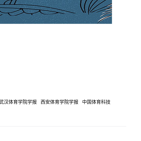
武汉体育学院学报
西安体育学院学报
中国体育科技