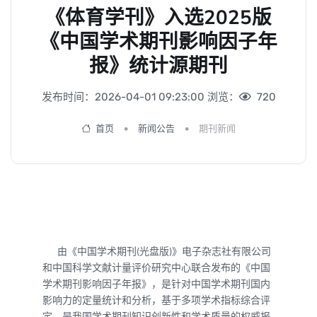
《体育学刊》入选2025版
《中国学术期刊影响因子年
报》统计源期刊
发布时间：2026-04-01 09:23:00 浏览：
720
首页
新闻公告
期刊新闻
由《中国学术期刊
光盘版
》电子杂志社有限公司
(
)
和中国科学文献计量评价研究中心联合发布的《中国
学术期刊影响因子年报》，是针对中国学术期刊国内
影响力的定量统计和分析，基于多项学术指标综合评
定，是我国学术期刊知识创新性和学术质量的权威报