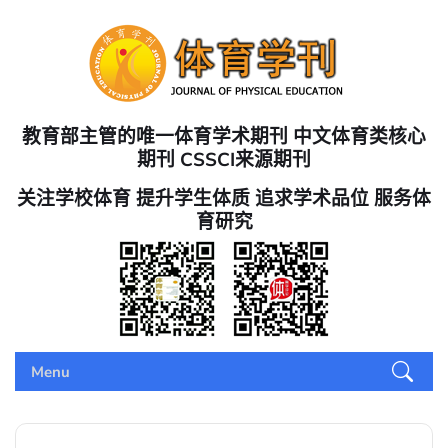
教育部主管的唯一体育学术期刊 中文体育类核心
期刊 CSSCI来源期刊
关注学校体育 提升学生体质 追求学术品位 服务体
育研究
Menu