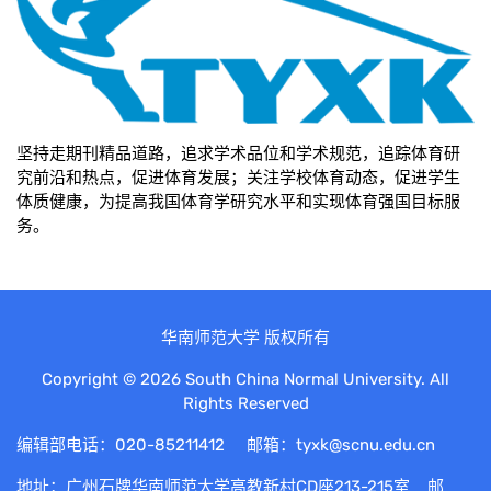
坚持走期刊精品道路，追求学术品位和学术规范，追踪体育研
究前沿和热点，促进体育发展；关注学校体育动态，促进学生
体质健康，为提高我国体育学研究水平和实现体育强国目标服
务。
华南师范大学 版权所有
Copyright © 2026 South China Normal University. All
Rights Reserved
编辑部电话：020-85211412 邮箱：tyxk@scnu.edu.cn
地址：广州石牌华南师范大学高教新村CD座213-215室 邮