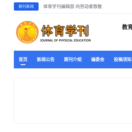
体育学刊编辑部 向劳动者致敬
期刊新闻
教育
首页
新闻公告
期刊介绍
编委会
投稿须知