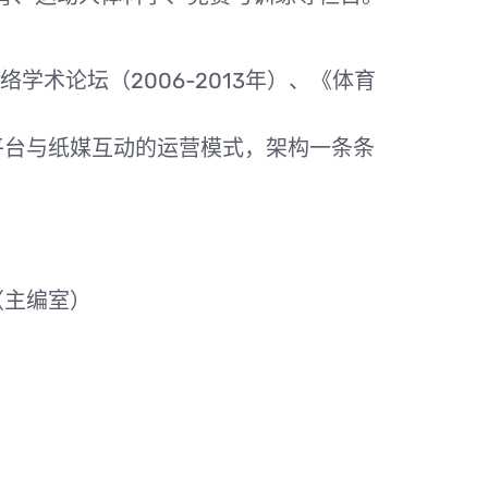
网络学术论坛（2006-2013年）、《体育
络平台与纸媒互动的运营模式，架构一条条
0（主编室）