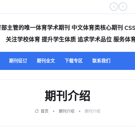
《
部主管的唯一体育学术期刊 中文体育类核心期刊 CSS
关注学校体育 提升学生体质 追求学术品位 服务体
期刊征订
期刊全文
下载专区
联系我们
期刊介绍
首页
期刊介绍
期刊介绍