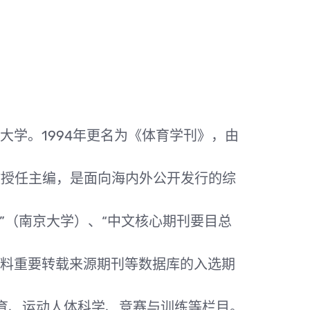
学。1994年更名为《体育学刊》，由
教授任主编，是面向海内外公开发行的综
”（南京大学）、“中文核心期刊要目总
资料重要转载来源期刊等数据库的入选期
育、运动人体科学、竞赛与训练等栏目。