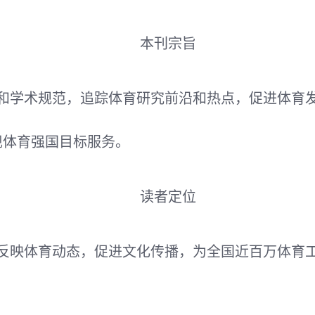
本刊宗旨
和学术规范，追踪体育研究前沿和热点，促进体育
现体育强国目标服务。
读者定位
反映体育动态，促进文化传播，为全国近百万体育