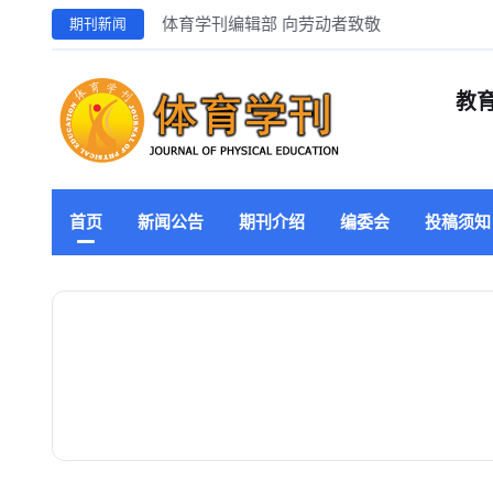
体育学刊编辑部 向劳动者致敬
期刊新闻
教育
首页
新闻公告
期刊介绍
编委会
投稿须知