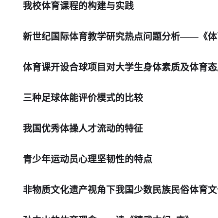
我校体育课程的构建与实践
新世纪国际体育教学研究热点问题分析——《体
体育课开设合球项目对大学生身体素质及体育态
三种足球体能评价模式的比较
我国优秀体操人才流动的特征
青少年运动员心理坚韧性的特点
非物质文化遗产视角下我国少数民族民俗体育文