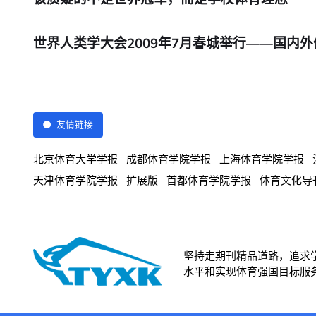
世界人类学大会2009年7月春城举行——国内
友情链接
北京体育大学学报
成都体育学院学报
上海体育学院学报
天津体育学院学报
扩展版
首都体育学院学报
体育文化导
坚持走期刊精品道路，追求
水平和实现体育强国目标服