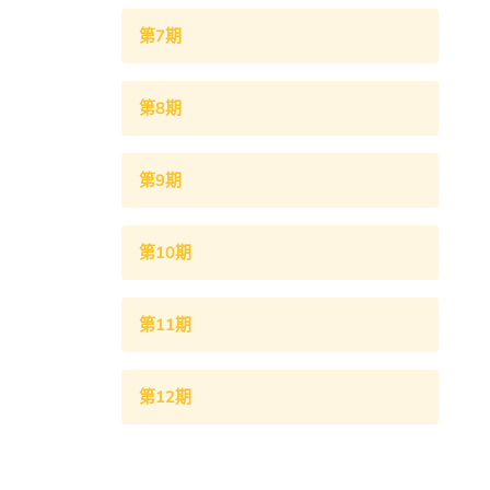
第7期
第8期
第9期
第10期
第11期
第12期