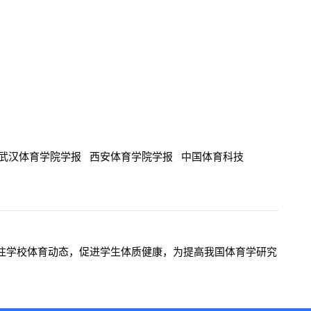
武汉体育学院学报
西安体育学院学报
中国体育科技
注学校体育动态，促进学生体质健康，为提高我国体育学研究