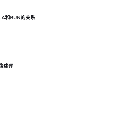
LA和BUN的关系
路述评