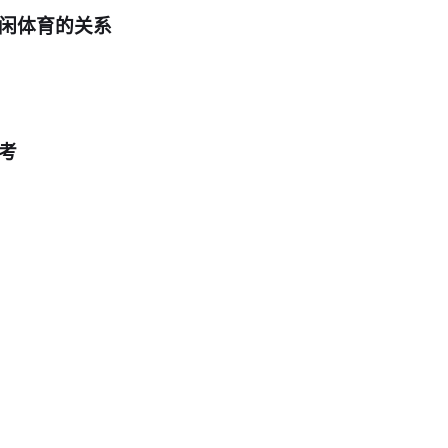
闲体育的关系
考