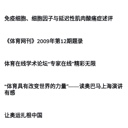
免疫细胞、细胞因子与延迟性肌肉酸痛症述评
《体育网刊》2009年第12期题录
体育在线学术论坛“专家在线”精彩无限
“体育具有改变世界的力量”——读奥巴马上海演讲
有感
让奥运扎根中国