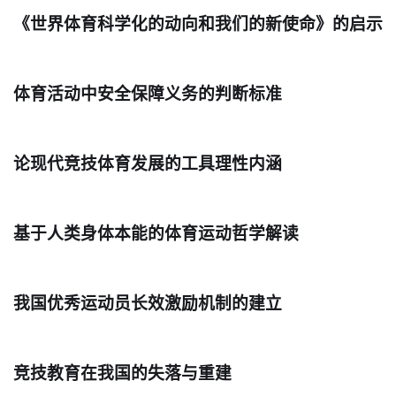
《世界体育科学化的动向和我们的新使命》的启示
体育活动中安全保障义务的判断标准
论现代竞技体育发展的工具理性内涵
基于人类身体本能的体育运动哲学解读
我国优秀运动员长效激励机制的建立
竞技教育在我国的失落与重建