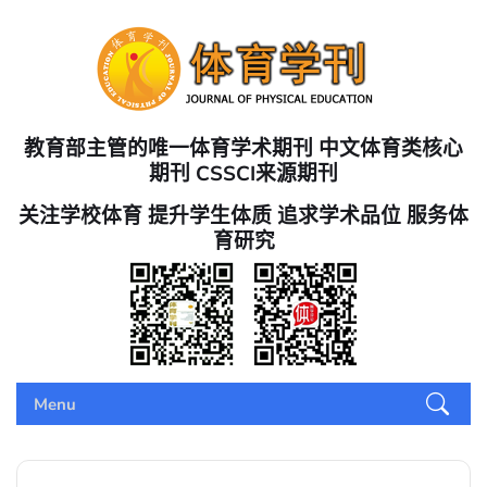
教育部主管的唯一体育学术期刊 中文体育类核心
期刊 CSSCI来源期刊
关注学校体育 提升学生体质 追求学术品位 服务体
育研究
Menu