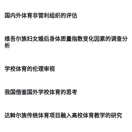
国内外体育非营利组织的评估
维吾尔族妇女婚后身体质量指数变化因素的调查分
析
学校体育的伦理审视
我国借鉴国外学校体育的思考
达斡尔族传统体育项目融入高校体育教学的研究