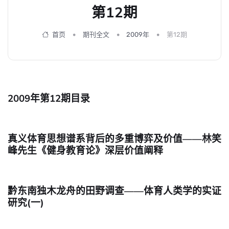
第12期
首页
期刊全文
2009年
第12期
2009年第12期目录
真义体育思想谱系背后的多重博弈及价值——林笑
峰先生《健身教育论》深层价值阐释
黔东南独木龙舟的田野调查——体育人类学的实证
研究(一)