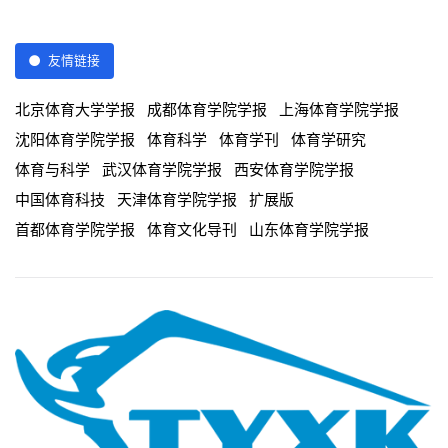
友情链接
北京体育大学学报
成都体育学院学报
上海体育学院学报
沈阳体育学院学报
体育科学
体育学刊
体育学研究
体育与科学
武汉体育学院学报
西安体育学院学报
中国体育科技
天津体育学院学报
扩展版
首都体育学院学报
体育文化导刊
山东体育学院学报