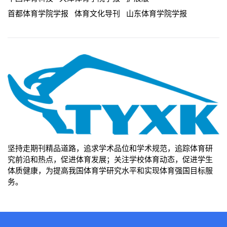
首都体育学院学报
体育文化导刊
山东体育学院学报
坚持走期刊精品道路，追求学术品位和学术规范，追踪体育研
究前沿和热点，促进体育发展；关注学校体育动态，促进学生
体质健康，为提高我国体育学研究水平和实现体育强国目标服
务。