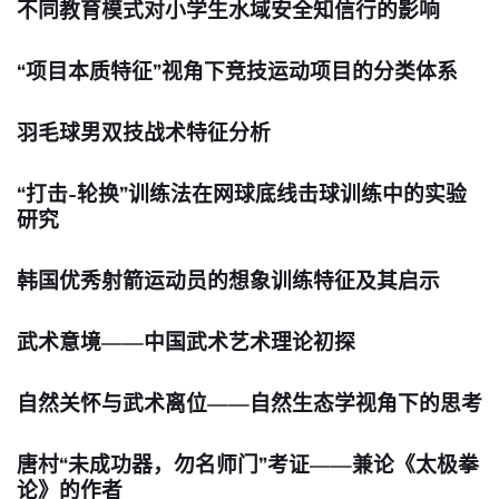
不同教育模式对小学生水域安全知信行的影响
“项目本质特征”视角下竞技运动项目的分类体系
羽毛球男双技战术特征分析
“打击-轮换”训练法在网球底线击球训练中的实验
研究
韩国优秀射箭运动员的想象训练特征及其启示
武术意境——中国武术艺术理论初探
自然关怀与武术离位——自然生态学视角下的思考
唐村“未成功器，勿名师门”考证——兼论《太极拳
论》的作者