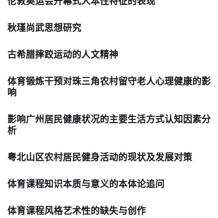
伦敦奥运会开幕式人本性特征的表现
秋瑾尚武思想研究
古希腊摔跤运动的人文精神
体育锻炼干预对珠三角农村留守老人心理健康的影
响
影响广州居民健康状况的主要生活方式认知因素分
析
粤北山区农村居民健身活动的现状及发展对策
体育课程知识本质与意义的本体论追问
体育课程风格艺术性的缺失与创作