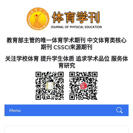
教育部主管的唯一体育学术期刊 中文体育类核心
期刊 CSSCI来源期刊
关注学校体育 提升学生体质 追求学术品位 服务体
育研究
Menu