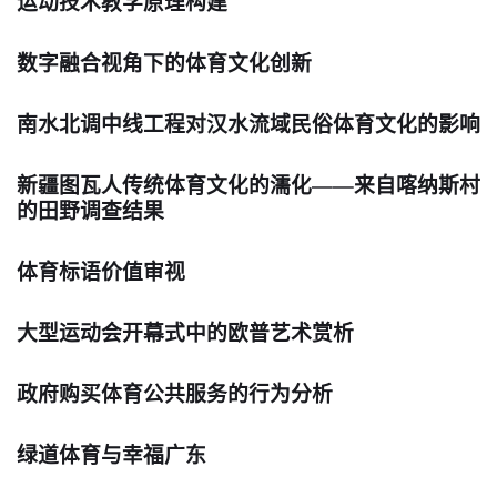
运动技术教学原理构建
数字融合视角下的体育文化创新
南水北调中线工程对汉水流域民俗体育文化的影响
新疆图瓦人传统体育文化的濡化——来自喀纳斯村
的田野调查结果
体育标语价值审视
大型运动会开幕式中的欧普艺术赏析
政府购买体育公共服务的行为分析
绿道体育与幸福广东