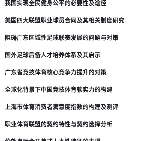
我国实现全民健身公平的必要性及途径
美国四大联盟职业球员合同及其相关制度研究
阻碍广东区域性足球联赛发展的问题与对策
国外足球后备人才培养体系及其启示
广东省竞技体育核心竞争力提升的对策
全球化背景下中国竞技体育软实力的构建
上海市体育消费者满意度指数的构建及测评
职业体育联盟的契约特性与契约选择分析