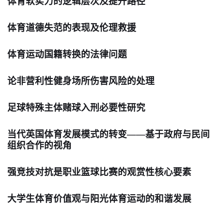
体育软实力的逻辑层次及提升路径
体育道德失范的表现及伦理救援
体育运动国籍转换的法律问题
论非营利性健身场所伤害风险的处理
足球特殊主体赌球入刑必要性研究
当代英国体育发展模式的转变——基于政府与民间
组织合作的视角
强竞技对抗是职业篮球比赛的观赏性核心要素
大学生体育价值观与阳光体育运动的和谐发展