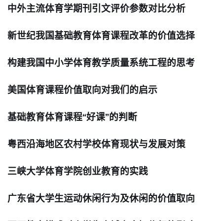
中外主流体育学期刊引文评价参数对比分析
新世纪我国基础教育体育课程改革的价值选择
构建我国中小学体育教学质量系统工程的思考
美国体育课程价值取向对我们的启示
基础教育体育课程“好课”的判断
粤西沿海地区农村学校体育现状与发展对策
三峡大学体育学院创业教育的实践
广东省大学生运动休闲行为及休闲的价值取向