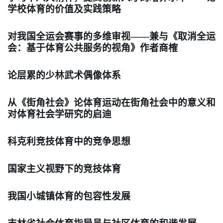
学校体育的价值及实践策略
对我国全运会赛事的多维审视——兼与《取消全运
会：基于体育公共服务的视角》作者商榷
论层累的少林武术偶像体系
从《街角社会》论体育运动在街角社会中的意义和
对体育社会学研究的启迪
科克利竞技体育中的竞争思想
国家主义视野下的竞技体育
我国小城镇体育的包容性发展