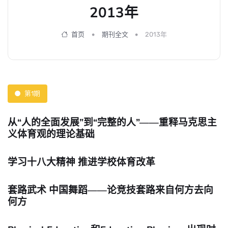
2013年
首页
期刊全文
2013年
第1期
从“人的全面发展”到“完整的人”——重释马克思主
义体育观的理论基础
学习十八大精神 推进学校体育改革
套路武术 中国舞蹈——论竞技套路来自何方去向
何方