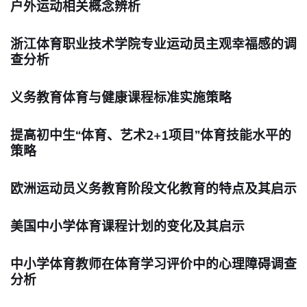
户外运动相关概念辨析
浙江体育职业技术学院专业运动员主观幸福感的调
查分析
义务教育体育与健康课程标准实施策略
提高初中生“体育、艺术2+1项目”体育技能水平的
策略
欧洲运动员义务教育阶段文化教育的特点及其启示
美国中小学体育课程计划的变化及其启示
中小学体育教师在体育学习评价中的心理障碍调查
分析