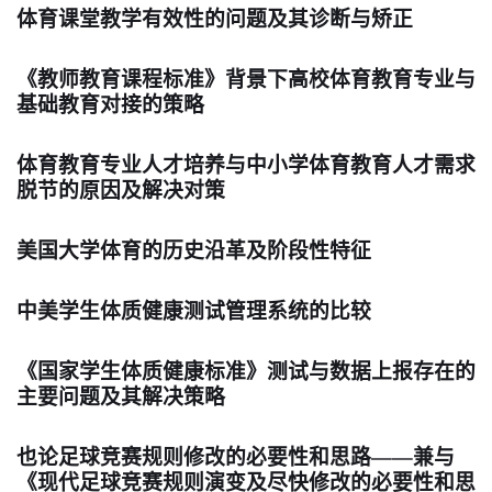
体育课堂教学有效性的问题及其诊断与矫正
《教师教育课程标准》背景下高校体育教育专业与
基础教育对接的策略
体育教育专业人才培养与中小学体育教育人才需求
脱节的原因及解决对策
美国大学体育的历史沿革及阶段性特征
中美学生体质健康测试管理系统的比较
《国家学生体质健康标准》测试与数据上报存在的
主要问题及其解决策略
也论足球竞赛规则修改的必要性和思路——兼与
《现代足球竞赛规则演变及尽快修改的必要性和思