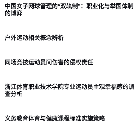
中国女子网球管理的“双轨制”：职业化与举国体制
的博弈
户外运动相关概念辨析
同场竞技运动员间伤害的侵权责任
浙江体育职业技术学院专业运动员主观幸福感的调
查分析
义务教育体育与健康课程标准实施策略