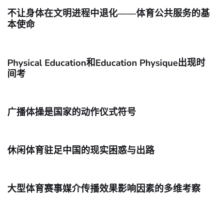
不让身体在文明进程中退化——体育公共服务的基
本使命
Physical Education和Education Physique出现时
间考
广播体操是国家的动作仪式符号
休闲体育驻足中国的现实困惑与出路
大型体育赛事媒介传播效果影响因素的多维考察