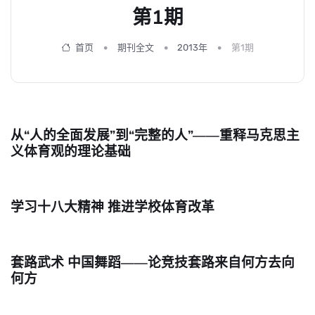
第1期
首页
期刊全文
2013年
第1期
从“人的全面发展”到“完整的人”——重释马克思主
义体育观的理论基础
学习十八大精神 推进学校体育改革
套路武术 中国舞蹈——论竞技套路来自何方去向
何方