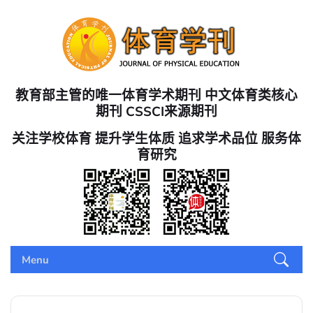
教育部主管的唯一体育学术期刊 中文体育类核心
期刊 CSSCI来源期刊
关注学校体育 提升学生体质 追求学术品位 服务体
育研究
Menu