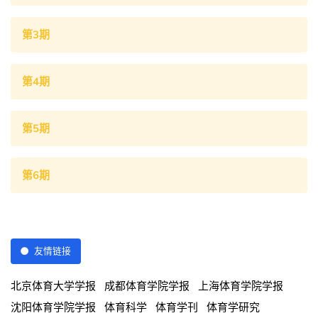
第3期
第4期
第5期
第6期
友情链接
北京体育大学学报
成都体育学院学报
上海体育学院学报
沈阳体育学院学报
体育科学
体育学刊
体育学研究