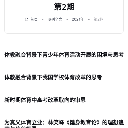
第2期
首页
期刊全文
2021年
第2期
体教融合背景下青少年体育活动开展的困境与思考
体教融合背景下我国学校体育改革的思考
新时期体育中高考改革取向的审思
为真义体育立业：林笑峰《健身教育论》的理想追