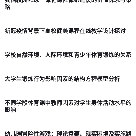
我国校园篮球一体化课程体系建设的价值诉求与策
略
新冠疫情背景下高校健美课程在线教学设计探讨
学校自然环境、人际环境和青少年体育锻炼的关系
大学生锻炼行为影响因素的结构方程模型分析
不同学段体育课中教师因素对学生身体活动水平的
影响
幼儿园冒险性游戏：理论意蕴、现实困境及实施路