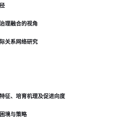
径
治理融合的视角
际关系网络研究
特征、培育机理及促进向度
困境与策略