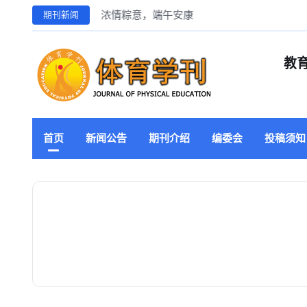
浓情粽意，端午安康
期刊新闻
教育
首页
新闻公告
期刊介绍
编委会
投稿须知