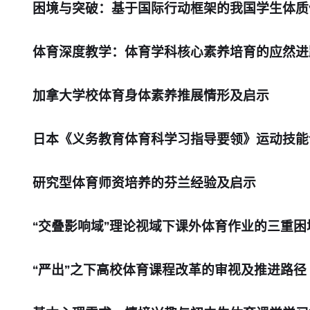
困境与突破：基于国际行动框架的我国学生体质
体育深度教学：体育学科核心素养培育的应然进
加拿大学校体育身体素养推展情形及启示
日本《义务教育体育科学习指导要领》运动技能
研究型体育师资培养的芬兰经验及启示
“交叠影响域”理论视域下课外体育作业的三重困
“严出”之下高校体育课程改革的审视及推进路径