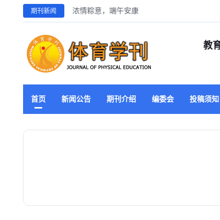
浓情粽意，端午安康
期刊新闻
教育
首页
新闻公告
期刊介绍
编委会
投稿须知