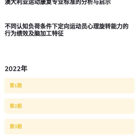
澳大利亚运动康复专业标准的分析与启示
不同认知负荷条件下定向运动员心理旋转能力的
行为绩效及脑加工特征
2022年
第1期
第2期
第3期