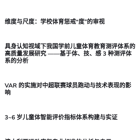
维度与尺度：学校体育惩戒“度”的审视
具身认知视域下我国学前儿童体育教育测评体系的
高质量发展研究 ——基于体、技、感 3 种测评体
系的分析
VAR 的实施对中超联赛球员跑动与技术表现的影
响
3~6 岁儿童体智能评价指标体系构建与实证