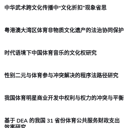
中华武术跨文化传播中“文化折扣”现象省思
粤港澳大湾区体育非物质文化遗产的法治协同保护
时代语境下中国体育音乐的文化权研究
性别二元与体育参与冲突解决的程序法路径研究
我国体育明星商业开发中权利与权力的冲突与平衡
基于 DEA 的我国 31 省份体育公共服务财政支出
效率研究