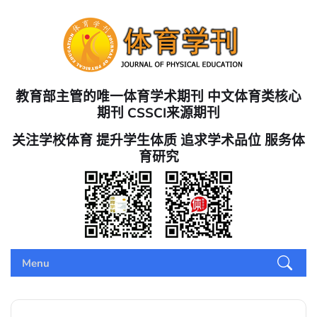
教育部主管的唯一体育学术期刊 中文体育类核心
期刊 CSSCI来源期刊
关注学校体育 提升学生体质 追求学术品位 服务体
育研究
Menu