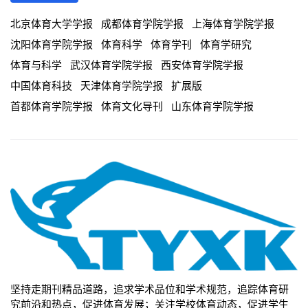
北京体育大学学报
成都体育学院学报
上海体育学院学报
沈阳体育学院学报
体育科学
体育学刊
体育学研究
体育与科学
武汉体育学院学报
西安体育学院学报
中国体育科技
天津体育学院学报
扩展版
首都体育学院学报
体育文化导刊
山东体育学院学报
坚持走期刊精品道路，追求学术品位和学术规范，追踪体育研
究前沿和热点，促进体育发展；关注学校体育动态，促进学生