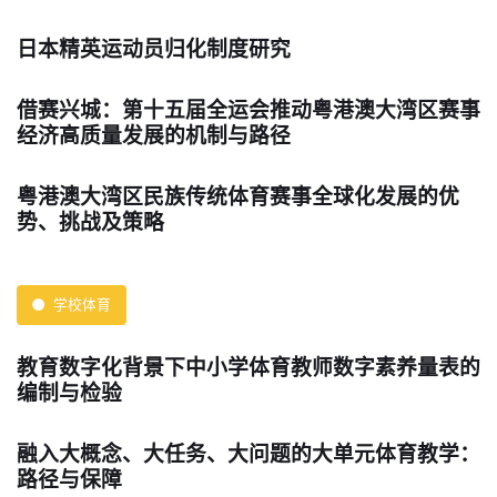
日本精英运动员归化制度研究
借赛兴城：第十五届全运会推动粤港澳大湾区赛事
经济高质量发展的机制与路径
粤港澳大湾区民族传统体育赛事全球化发展的优
势、挑战及策略
学校体育
教育数字化背景下中小学体育教师数字素养量表的
编制与检验
融入大概念、大任务、大问题的大单元体育教学：
路径与保障