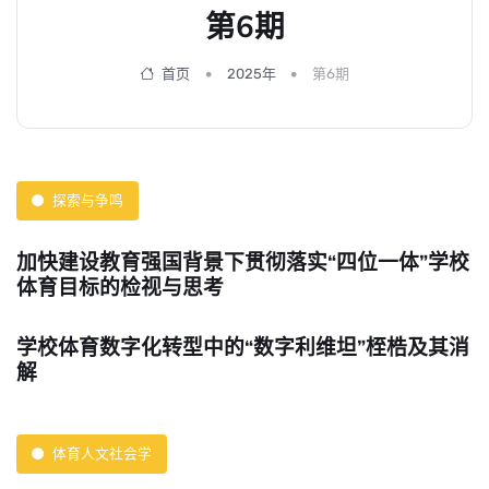
第6期
首页
2025年
第6期
探索与争鸣
加快建设教育强国背景下贯彻落实“四位一体”学校
体育目标的检视与思考
学校体育数字化转型中的“数字利维坦”桎梏及其消
解
体育人文社会学