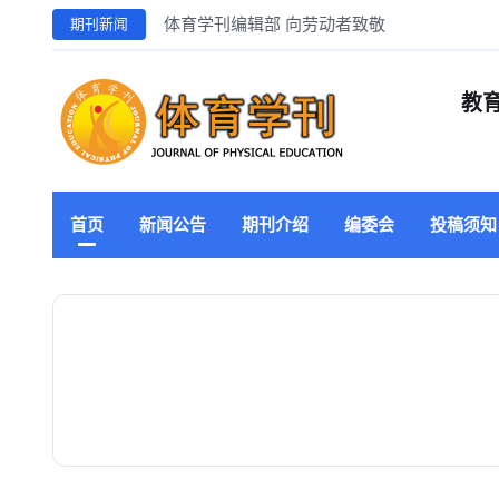
体育学刊编辑部 向劳动者致敬
期刊新闻
教育
首页
新闻公告
期刊介绍
编委会
投稿须知