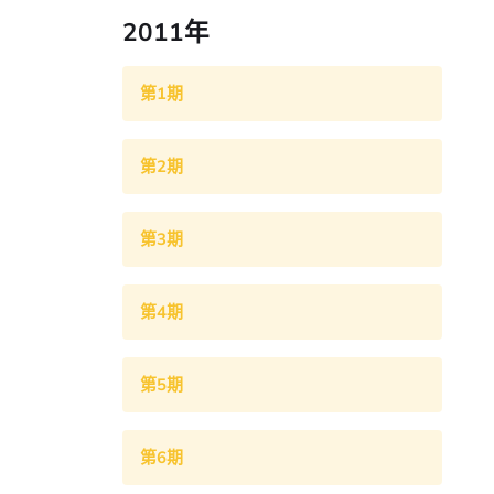
2011年
第1期
第2期
第3期
第4期
第5期
第6期