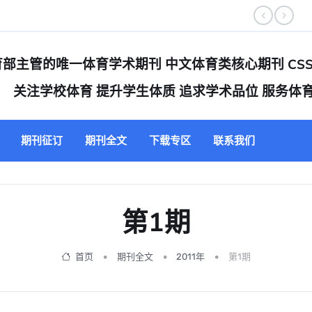
《
部主管的唯一体育学术期刊 中文体育类核心期刊 CSS
关注学校体育 提升学生体质 追求学术品位 服务体
期刊征订
期刊全文
下载专区
联系我们
第1期
首页
期刊全文
2011年
第1期