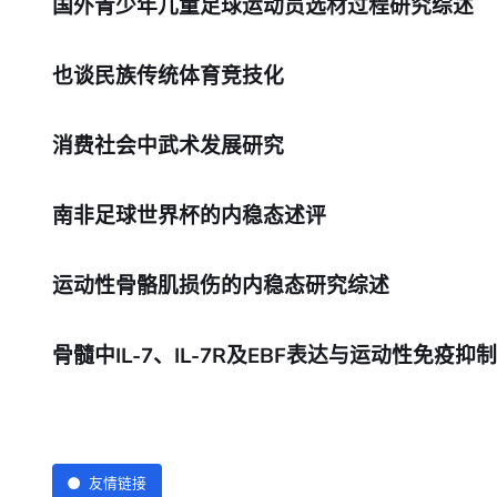
国外青少年儿童足球运动员选材过程研究综述
也谈民族传统体育竞技化
消费社会中武术发展研究
南非足球世界杯的内稳态述评
运动性骨骼肌损伤的内稳态研究综述
骨髓中IL-7、IL-7R及EBF表达与运动性免疫抑制
友情链接