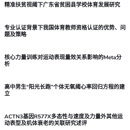
精准扶贫视阈下广东省贫困县学校体育发展研究
专业认证背景下我国体育教师资格认证的优势、问
题及策略
核心力量训练对运动表现量效关系影响的Meta分
析
高中男生“阳光长跑”个体无氧阈心率回归方程的建
立
ACTN3基因R577X多态性与速度及力量外其他运
动表型及机体衰老的关联研究述评