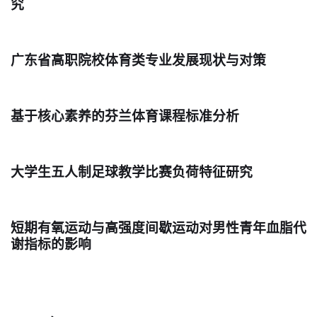
究
广东省高职院校体育类专业发展现状与对策
基于核心素养的芬兰体育课程标准分析
大学生五人制足球教学比赛负荷特征研究
短期有氧运动与高强度间歇运动对男性青年血脂代
谢指标的影响