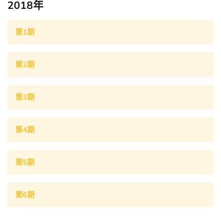
2018年
第1期
第2期
第3期
第4期
第5期
第6期