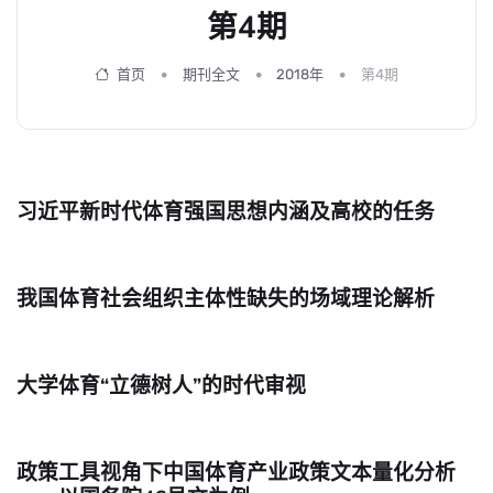
第4期
首页
期刊全文
2018年
第4期
习近平新时代体育强国思想内涵及高校的任务
我国体育社会组织主体性缺失的场域理论解析
大学体育“立德树人”的时代审视
政策工具视角下中国体育产业政策文本量化分析