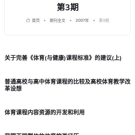
第3期
首页
期刊全文
2007年
第3期
关于完善《体育(与健康)课程标准》的建议(上)
普通高校与高中体育课程的比较及高校体育教学改
革设想
体育课程内容资源的开发和利用