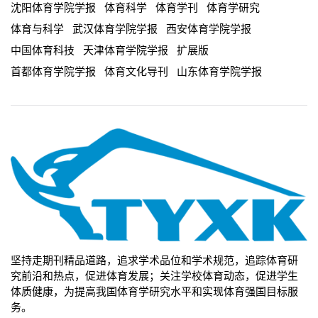
沈阳体育学院学报
体育科学
体育学刊
体育学研究
体育与科学
武汉体育学院学报
西安体育学院学报
中国体育科技
天津体育学院学报
扩展版
首都体育学院学报
体育文化导刊
山东体育学院学报
坚持走期刊精品道路，追求学术品位和学术规范，追踪体育研
究前沿和热点，促进体育发展；关注学校体育动态，促进学生
体质健康，为提高我国体育学研究水平和实现体育强国目标服
务。