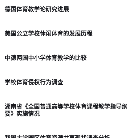
德国体育教学论研究进展
美国公立学校休闲体育的发展历程
中德两国中小学体育教学的比较
学校体育侵权行为调查
湖南省《全国普通高等学校体育课程教学指导纲
要》实施情况