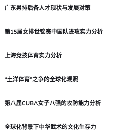
广东男排后备人才现状与发展对策
第15届女排世锦赛中国队进攻实力分析
上海竞技体育实力分析
“土洋体育”之争的全球化观照
第八届CUBA女子八强的攻防能力分析
全球化背景下中华武术的文化生存力