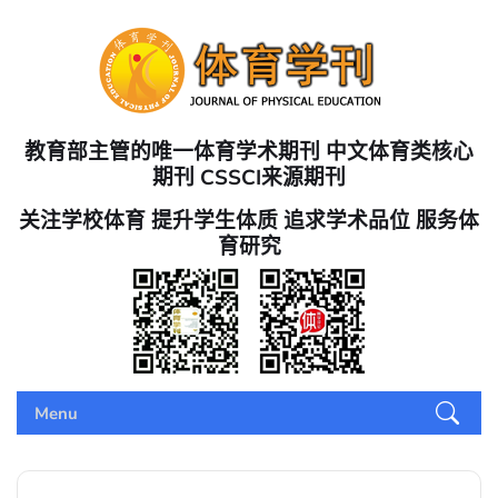
教育部主管的唯一体育学术期刊 中文体育类核心
期刊 CSSCI来源期刊
关注学校体育 提升学生体质 追求学术品位 服务体
育研究
Menu