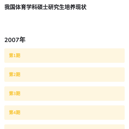
我国体育学科硕士研究生培养现状
2007年
第1期
第2期
第3期
第4期