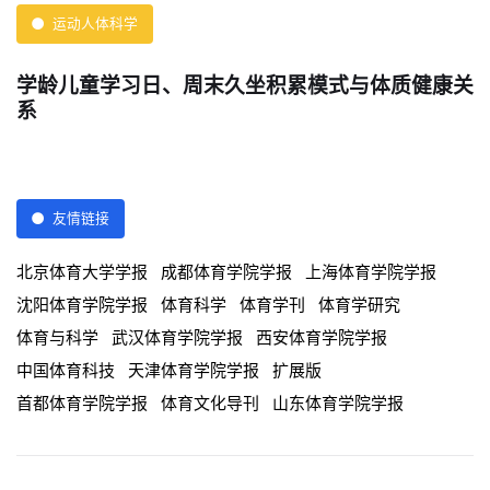
运动人体科学
学龄儿童学习日、周末久坐积累模式与体质健康关
系
友情链接
北京体育大学学报
成都体育学院学报
上海体育学院学报
沈阳体育学院学报
体育科学
体育学刊
体育学研究
体育与科学
武汉体育学院学报
西安体育学院学报
中国体育科技
天津体育学院学报
扩展版
首都体育学院学报
体育文化导刊
山东体育学院学报