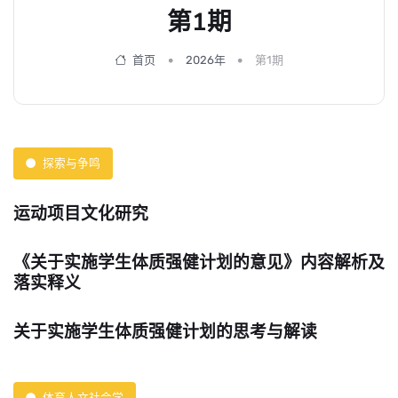
第1期
首页
2026年
第1期
探索与争鸣
运动项目文化研究
《关于实施学生体质强健计划的意见》内容解析及
落实释义
关于实施学生体质强健计划的思考与解读
体育人文社会学