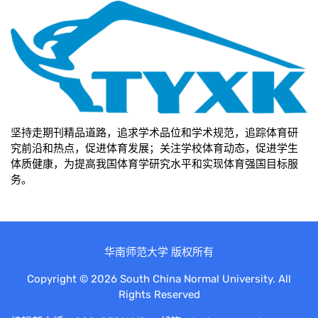
坚持走期刊精品道路，追求学术品位和学术规范，追踪体育研
究前沿和热点，促进体育发展；关注学校体育动态，促进学生
体质健康，为提高我国体育学研究水平和实现体育强国目标服
务。
华南师范大学 版权所有
Copyright © 2026 South China Normal University. All
Rights Reserved