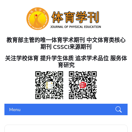
教育部主管的唯一体育学术期刊 中文体育类核心
期刊 CSSCI来源期刊
关注学校体育 提升学生体质 追求学术品位 服务体
育研究
Menu