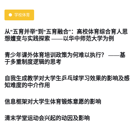
学校体育
从“五育并举”到“五育融合”：高校体育综合育人思
想嬗变与实践探索 ——以华中师范大学为例
青少年课外体育培训政策为何难以执行？ ——基
于多重制度逻辑的思考
自我生成教学对大学生乒乓球学习效果的影响及感
知难度的中介作用
信息框架对大学生体育锻炼意愿的影响
清末学堂运动会兴起的动因及影响