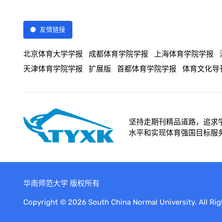
友情链接
北京体育大学学报
成都体育学院学报
上海体育学院学报
天津体育学院学报
扩展版
首都体育学院学报
体育文化导
坚持走期刊精品道路，追求
水平和实现体育强国目标服
华南师范大学 版权所有
Copyright © 2026 South China Normal University. All Ri