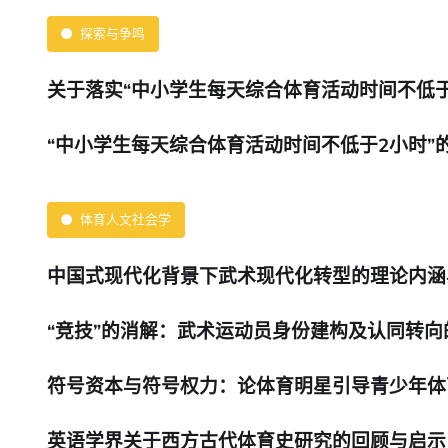
探索与争鸣
关于落实“中小学生每天综合体育活动时间不低于
“中小学生每天综合体育活动时间不低于2小时”
体育人文社会学
中国式现代化背景下武术现代化转型的理论内涵
“竞技”的消解：武术运动员身份建构及认同转向
符号资本与符号权力：论体育明星引导青少年体
英语学界关于西方古代体育史研究的回顾与启示