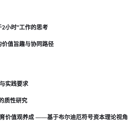
2小时”工作的思考
的价值旨趣与协同路径
与实践要求
的质性研究
育价值观养成 ——基于布尔迪厄符号资本理论视角