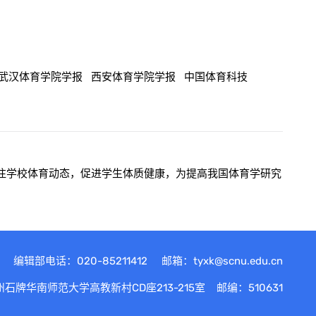
武汉体育学院学报
西安体育学院学报
中国体育科技
注学校体育动态，促进学生体质健康，为提高我国体育学研究
编辑部电话：020-85211412 邮箱：tyxk@scnu.edu.cn
石牌华南师范大学高教新村CD座213-215室 邮编：510631