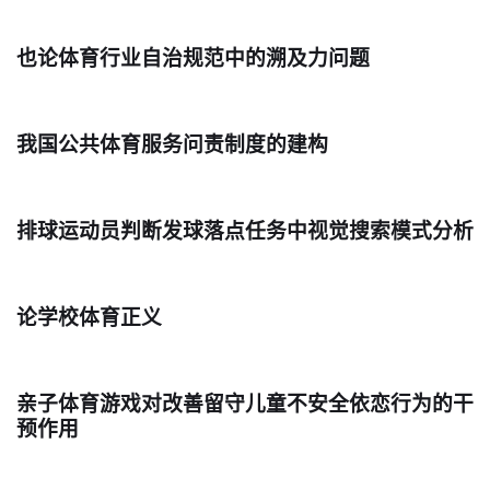
也论体育行业自治规范中的溯及力问题
我国公共体育服务问责制度的建构
排球运动员判断发球落点任务中视觉搜索模式分析
论学校体育正义
亲子体育游戏对改善留守儿童不安全依恋行为的干
预作用