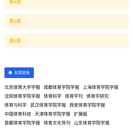
第4期
第5期
第6期
友情链接
北京体育大学学报
成都体育学院学报
上海体育学院学报
沈阳体育学院学报
体育科学
体育学刊
体育学研究
体育与科学
武汉体育学院学报
西安体育学院学报
中国体育科技
天津体育学院学报
扩展版
首都体育学院学报
体育文化导刊
山东体育学院学报