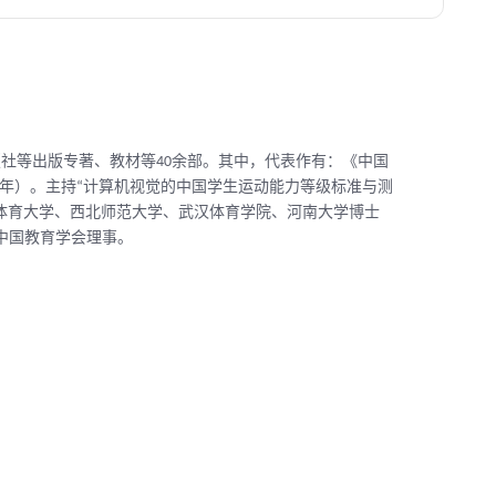
版社等出版专著、教材等
余部。其中，代表作有：《中国
40
年）。主持
计算机视觉的中国学生运动能力等级标准与测
“
体育大学、西北师范大学、武汉体育学院、河南大学博士
中国教育学会理事。