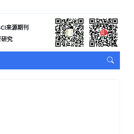
体育学刊》入选2025版《中国学术期刊影响因子年报》统计源期刊
CI来源期刊
育研究