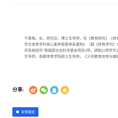
于素梅，女，研究员，博士生导师
，
在《教育研究》《体
学生体育学科核心素养框架体系建构》（载《体育学刊》
评系统研究
等国家社会科学基金项目
项，研制
项学生
”
3
22
生导师，首都体育学院硕士生导师。《义务教育体育与健
分享:
友情链接