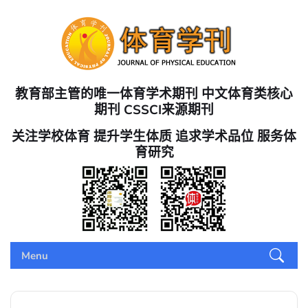
教育部主管的唯一体育学术期刊 中文体育类核心
期刊 CSSCI来源期刊
关注学校体育 提升学生体质 追求学术品位 服务体
育研究
Menu