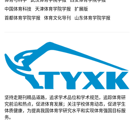
体育与科学
武汉体育学院学报
西安体育学院学报
中国体育科技
天津体育学院学报
扩展版
首都体育学院学报
体育文化导刊
山东体育学院学报
坚持走期刊精品道路，追求学术品位和学术规范，追踪体育研
究前沿和热点，促进体育发展；关注学校体育动态，促进学生
体质健康，为提高我国体育学研究水平和实现体育强国目标服
务。