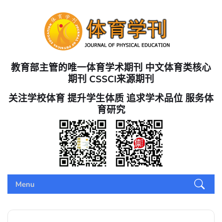
教育部主管的唯一体育学术期刊 中文体育类核心
期刊 CSSCI来源期刊
关注学校体育 提升学生体质 追求学术品位 服务体
育研究
Menu