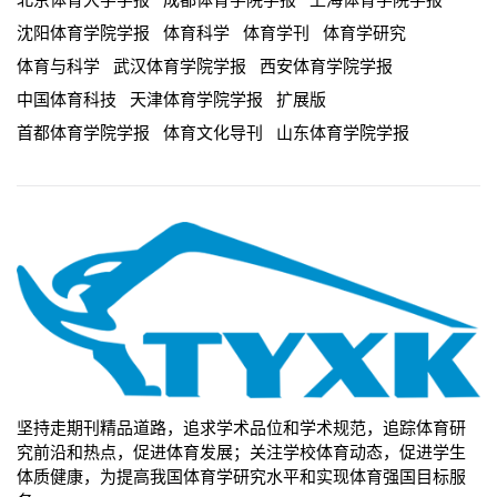
北京体育大学学报
成都体育学院学报
上海体育学院学报
沈阳体育学院学报
体育科学
体育学刊
体育学研究
体育与科学
武汉体育学院学报
西安体育学院学报
中国体育科技
天津体育学院学报
扩展版
首都体育学院学报
体育文化导刊
山东体育学院学报
坚持走期刊精品道路，追求学术品位和学术规范，追踪体育研
究前沿和热点，促进体育发展；关注学校体育动态，促进学生
体质健康，为提高我国体育学研究水平和实现体育强国目标服