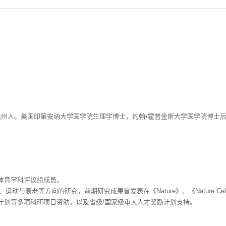
川达州人。美国印第安纳大学医学院生理学博士，约翰•霍普金斯大学医学院博士
体育学科评议组成员。
衰老等方向的研究，前期研究成果曾发表在《Nature》、《Nature Cell
计划等多项科研项目资助，以及省级/国家级重大人才奖励计划支持。