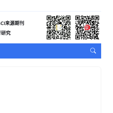
育学刊编辑部 向劳动者致敬
CI来源期刊
育研究