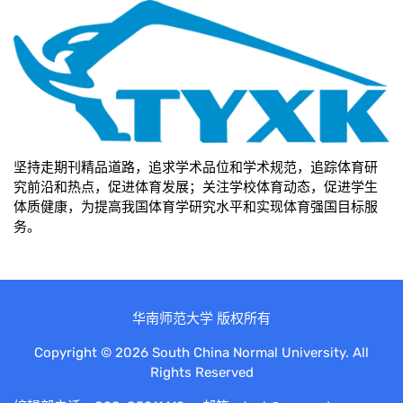
坚持走期刊精品道路，追求学术品位和学术规范，追踪体育研
究前沿和热点，促进体育发展；关注学校体育动态，促进学生
体质健康，为提高我国体育学研究水平和实现体育强国目标服
务。
华南师范大学 版权所有
Copyright © 2026 South China Normal University. All
Rights Reserved