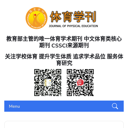
教育部主管的唯一体育学术期刊 中文体育类核心
期刊 CSSCI来源期刊
关注学校体育 提升学生体质 追求学术品位 服务体
育研究
Menu