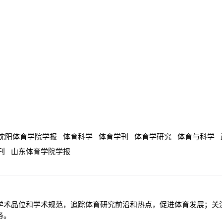
沈阳体育学院学报
体育科学
体育学刊
体育学研究
体育与科学
刊
山东体育学院学报
学术品位和学术规范，追踪体育研究前沿和热点，促进体育发展；关
务。